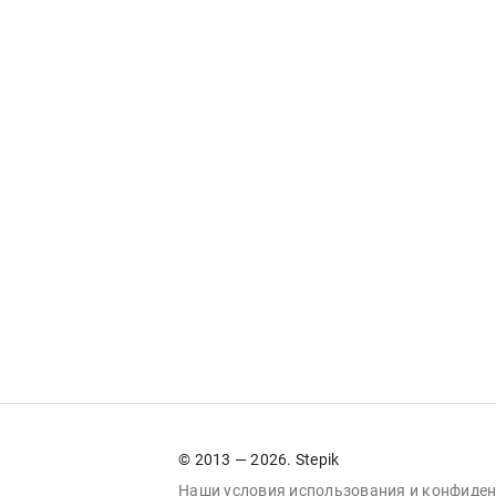
© 2013 — 2026. Stepik
Наши условия
использования
и
конфиден