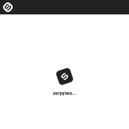
загрузка...