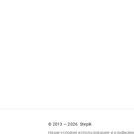
© 2013 — 2026. Stepik
Наши условия
использования
и
конфиден