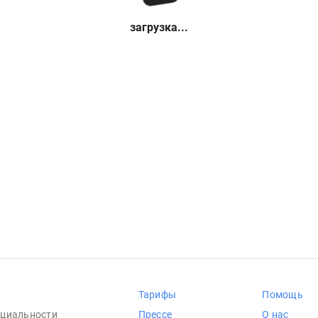
загрузка...
Тарифы
Помощь
циальности
Прессе
О нас