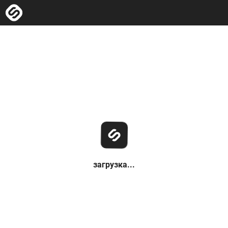
загрузка...