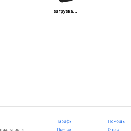
загрузка...
Тарифы
Помощь
циальности
Прессе
О нас