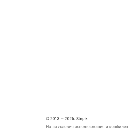
© 2013 — 2026. Stepik
Наши условия
использования
и
конфиден