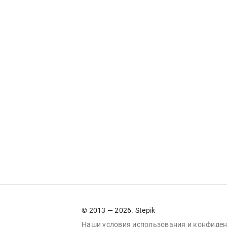
© 2013 — 2026. Stepik
Наши условия
использования
и
конфиден