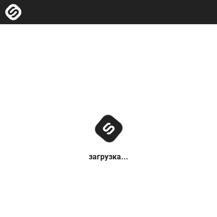
загрузка...