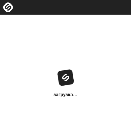
загрузка...