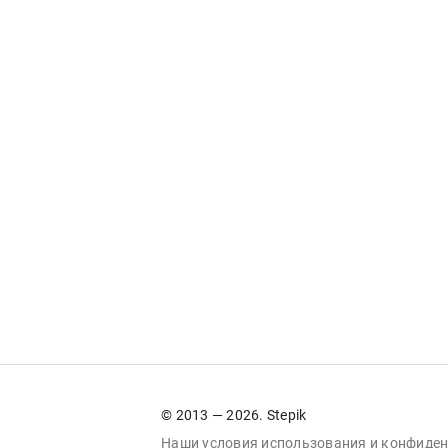
© 2013 — 2026. Stepik
Наши условия
использования
и
конфиден