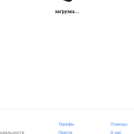
загрузка...
Тарифы
Помощь
циальности
Прессе
О нас