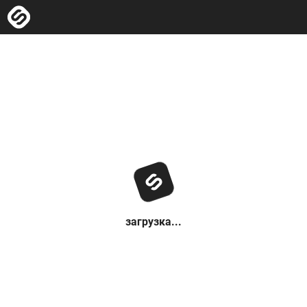
загрузка...