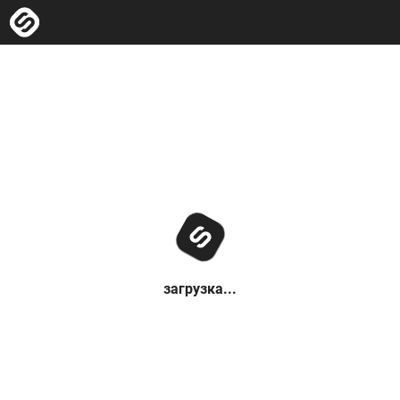
загрузка...