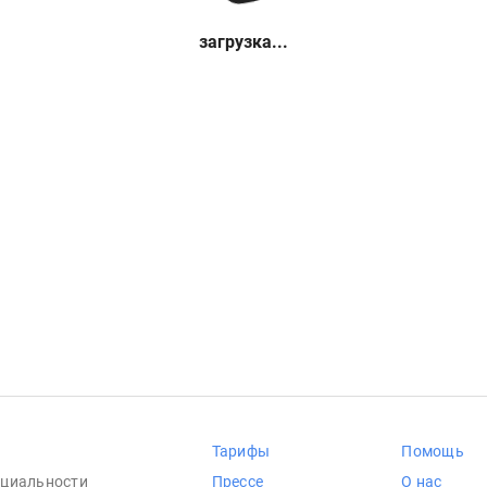
загрузка...
Тарифы
Помощь
циальности
Прессе
О нас