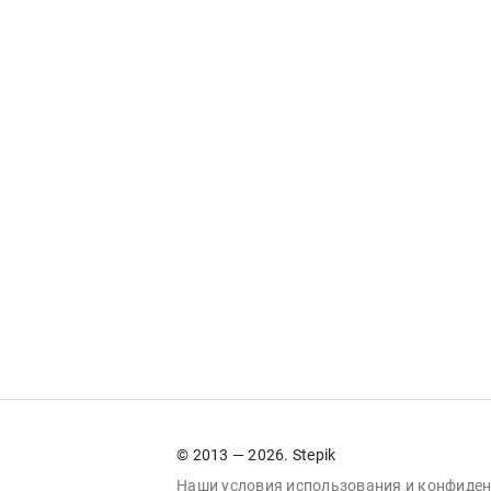
© 2013 — 2026. Stepik
Наши условия
использования
и
конфиден