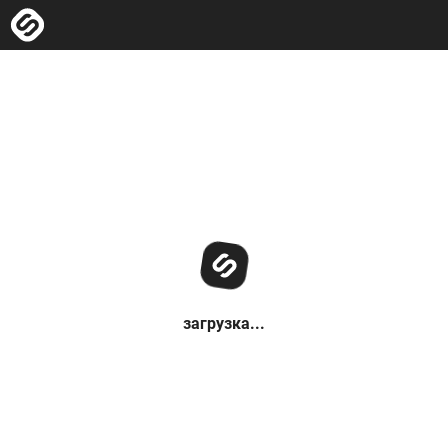
загрузка...