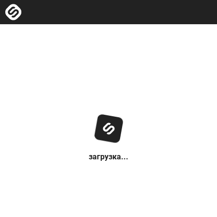
загрузка...