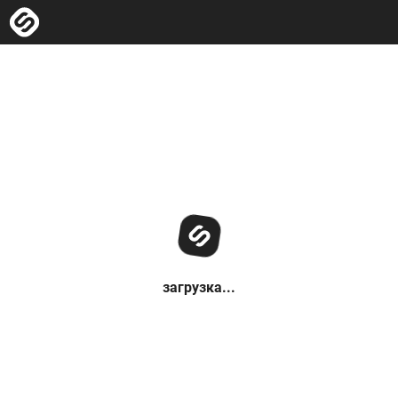
загрузка...