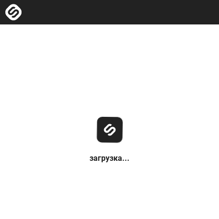
загрузка...