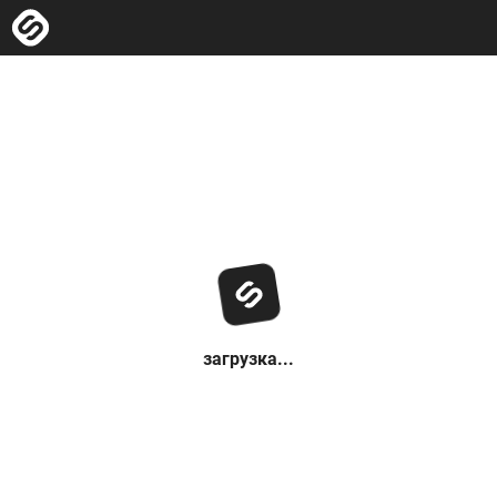
загрузка...