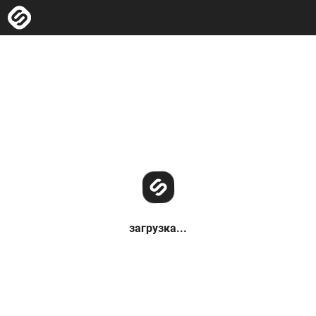
загрузка...