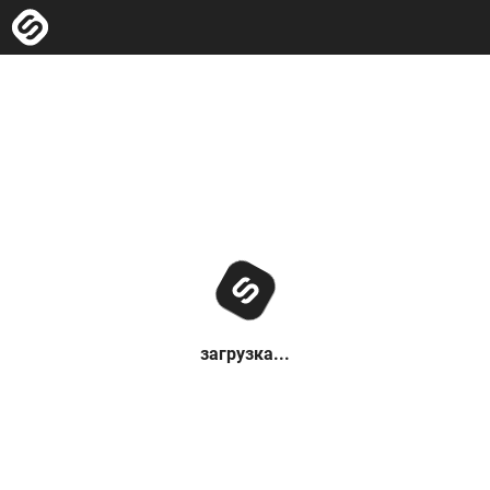
загрузка...