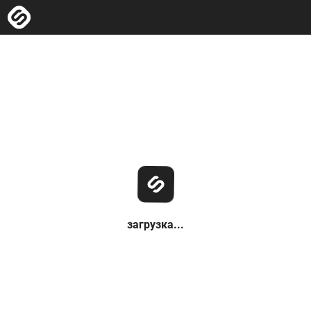
загрузка...