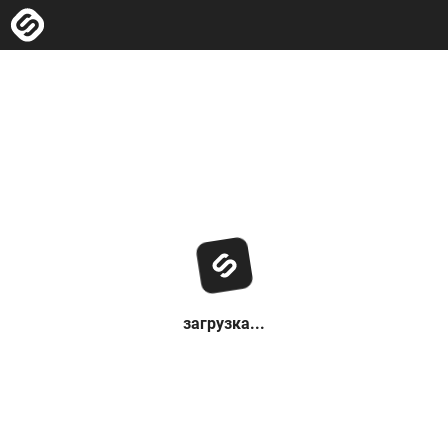
загрузка...