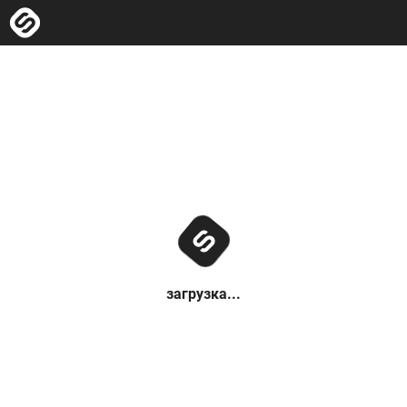
загрузка...