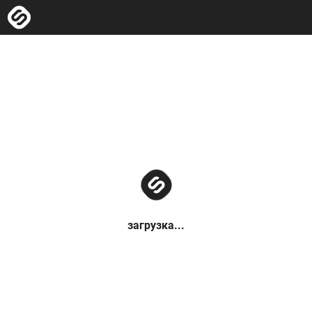
загрузка...