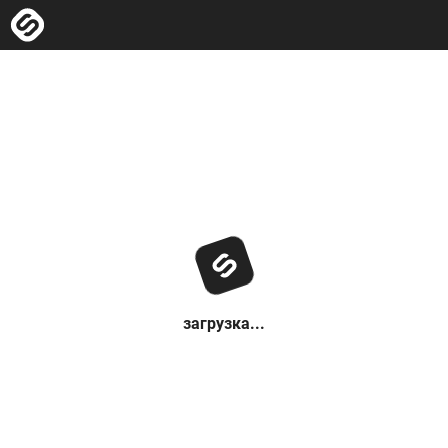
загрузка...