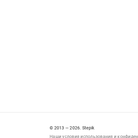
© 2013 — 2026. Stepik
Наши условия
использования
и
конфиден