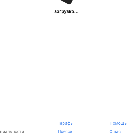
загрузка...
Тарифы
Помощь
циальности
Прессе
О нас