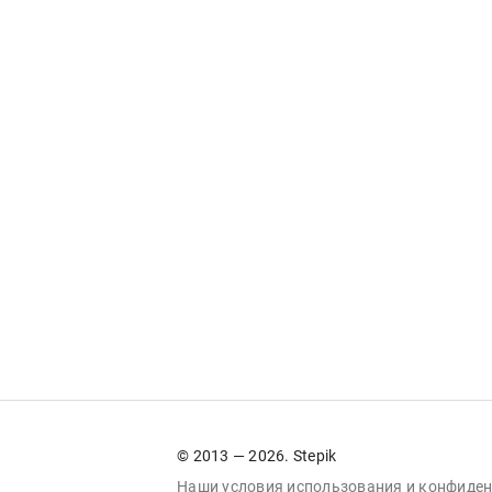
© 2013 — 2026. Stepik
Наши условия
использования
и
конфиден