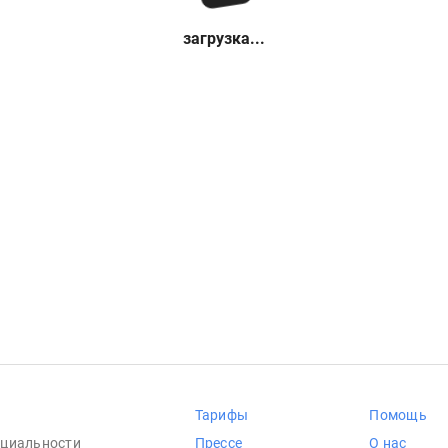
загрузка...
Тарифы
Помощь
циальности
Прессе
О нас