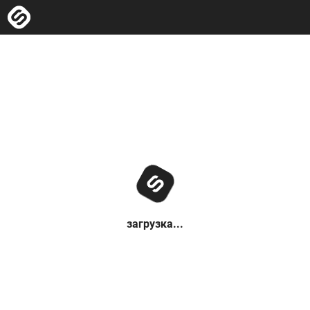
загрузка...