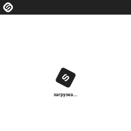
загрузка...