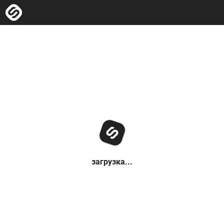
загрузка...