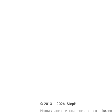
© 2013 — 2026. Stepik
Наши условия
использования
и
конфиден