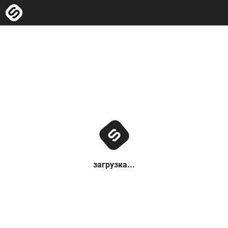
загрузка...