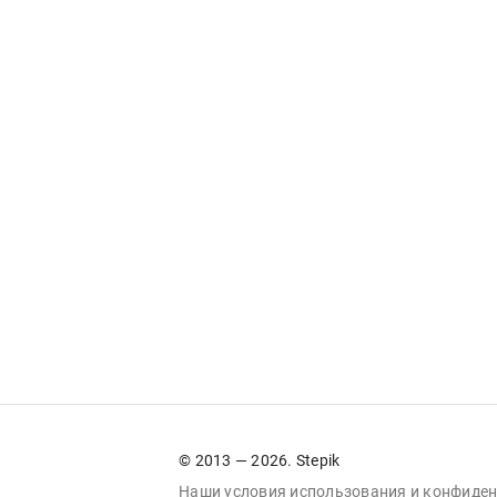
© 2013 — 2026. Stepik
Наши условия
использования
и
конфиден