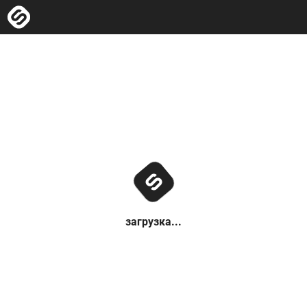
загрузка...