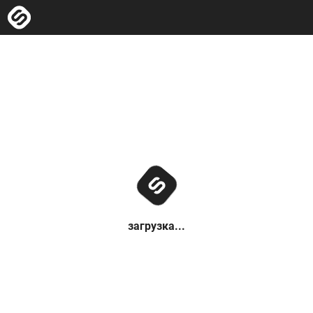
загрузка...