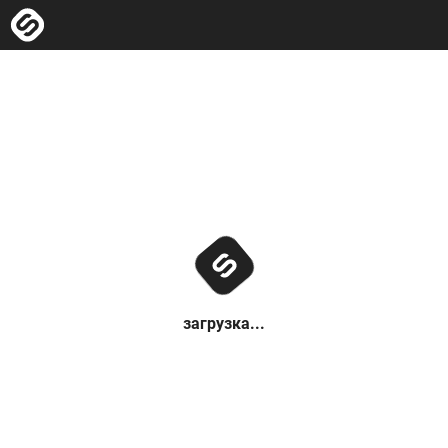
загрузка...