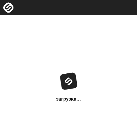
загрузка...