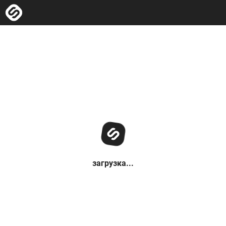
загрузка...