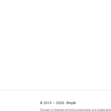
© 2013 — 2026. Stepik
Наши условия
использования
и
конфиден