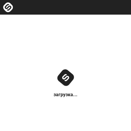
загрузка...