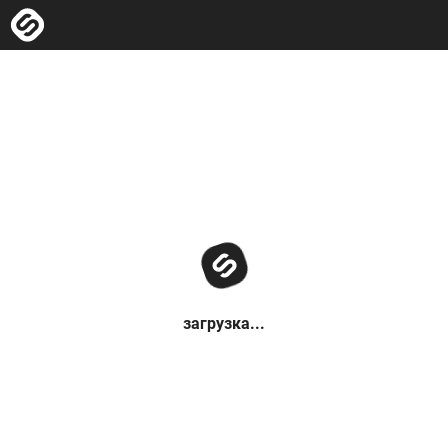
загрузка...