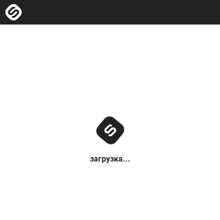
загрузка...