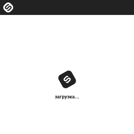
загрузка...