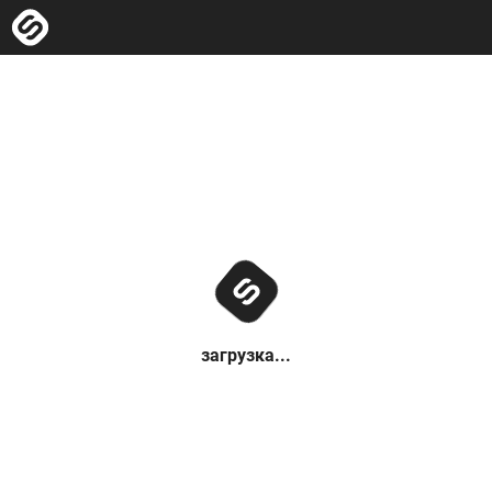
загрузка...