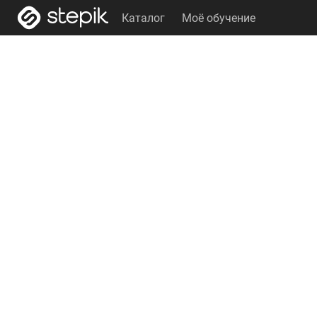
Каталог
Моё обучение