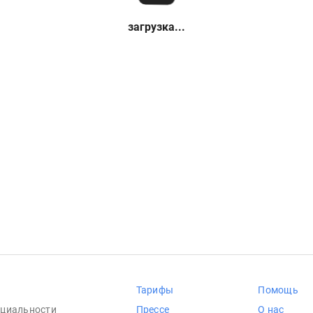
загрузка...
Тарифы
Помощь
циальности
Прессе
О нас