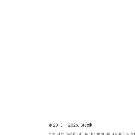
© 2013 — 2026. Stepik
Наши условия
использования
и
конфиден