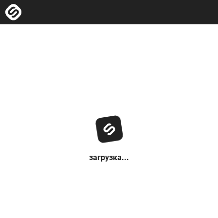
загрузка...