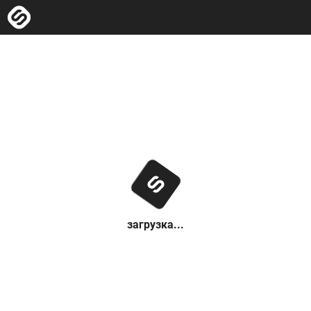
загрузка...