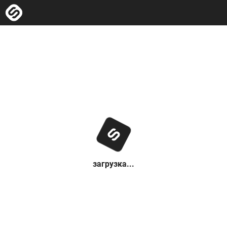
загрузка...