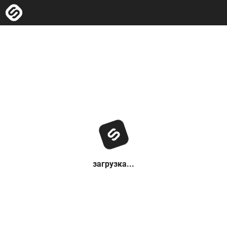
загрузка...