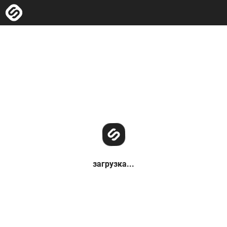
загрузка...