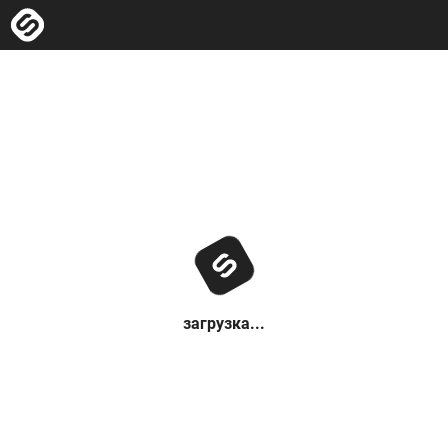
загрузка...